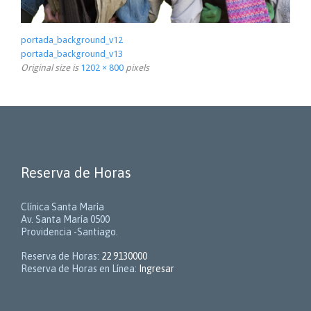
portada_background_v12
portada_background_v13
Original size is
1202 × 800
pixels
Reserva de Horas
Clínica Santa María
Av. Santa María 0500
Providencia -Santiago.
Reserva de Horas:
22 9130000
Reserva de Horas en Línea:
Ingresar