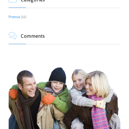
Prensa
(15)

Comments