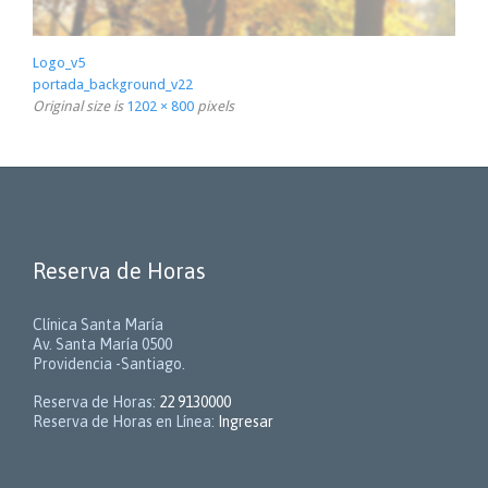
Logo_v5
portada_background_v22
Original size is
1202 × 800
pixels
Reserva de Horas
Clínica Santa María
Av. Santa María 0500
Providencia -Santiago.
Reserva de Horas:
22 9130000
Reserva de Horas en Línea:
Ingresar