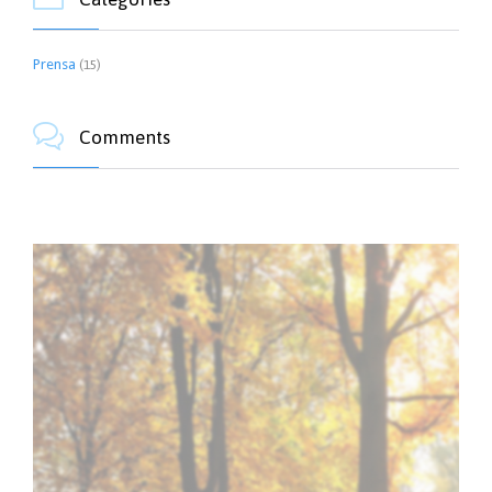
Prensa
(15)

Comments