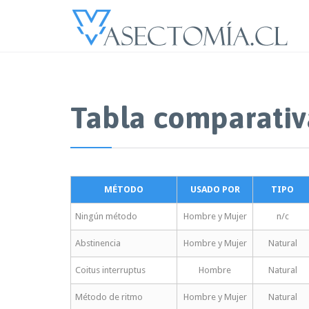
Tabla comparativa
MÉTODO
USADO POR
TIPO
Ningún método
Hombre y Mujer
n/c
Abstinencia
Hombre y Mujer
Natural
Coitus interruptus
Hombre
Natural
Método de ritmo
Hombre y Mujer
Natural