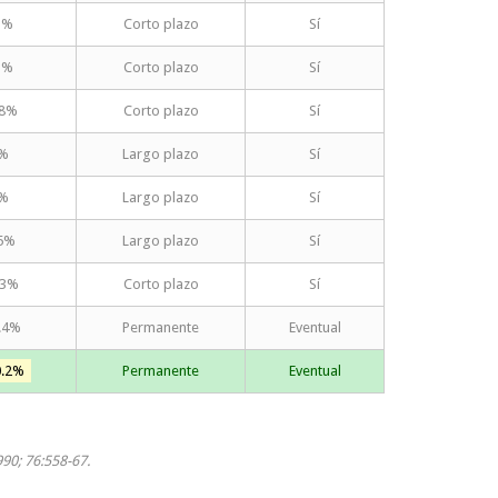
3%
Corto plazo
Sí
1%
Corto plazo
Sí
28%
Corto plazo
Sí
2%
Largo plazo
Sí
4%
Largo plazo
Sí
-5%
Largo plazo
Sí
-3%
Corto plazo
Sí
.4%
Permanente
Eventual
0.2%
Permanente
Eventual
990; 76:558-67.