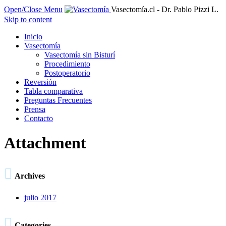
Open/Close Menu
Vasectomía.cl - Dr. Pablo Pizzi L.
Skip to content
Inicio
Vasectomía
Vasectomía sin Bisturí
Procedimiento
Postoperatorio
Reversión
Tabla comparativa
Preguntas Frecuentes
Prensa
Contacto
Attachment

Archives
julio 2017

Categories