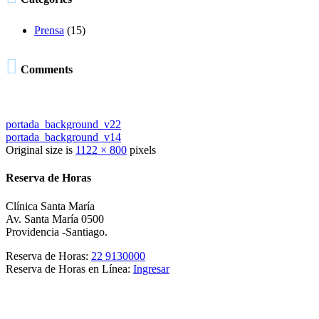
Prensa
(15)

Comments
portada_background_v22
portada_background_v14
Original size is
1122 × 800
pixels
Reserva de Horas
Clínica Santa María
Av. Santa María 0500
Providencia -Santiago.
Reserva de Horas:
22 9130000
Reserva de Horas en Línea:
Ingresar