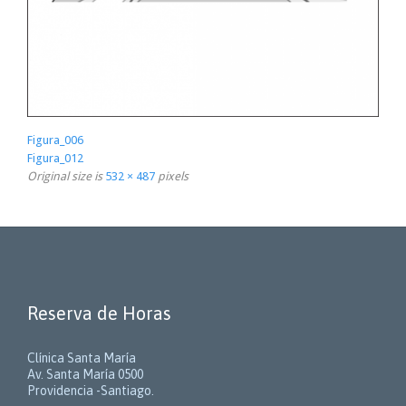
Figura_006
Figura_012
Original size is
532 × 487
pixels
Reserva de Horas
Clínica Santa María
Av. Santa María 0500
Providencia -Santiago.