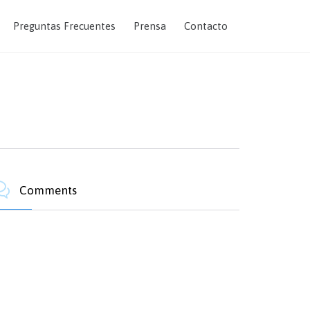
Skip
Preguntas Frecuentes
Prensa
Contacto
to
content

Comments