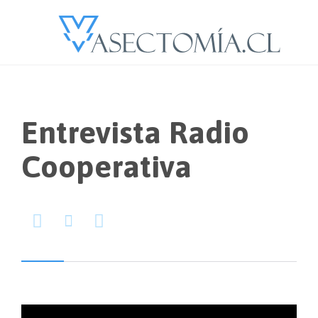
Entrevista Radio
Cooperativa


