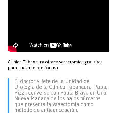
Clínica Tabancura ofrece vasectomías gratuitas
para pacientes de Fonasa
.
El doctor y Jefe de la Unidad de
Urología de la Clínica Tabancura, Pablo
Pizzi, conversó con Paula Bravo en Una
Nueva Mañana de los bajos números
que presenta la vasectomía como
método de anticoncepción.