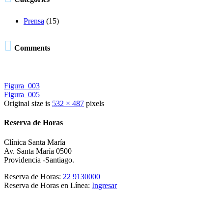
Prensa
(15)

Comments
Figura_003
Figura_005
Original size is
532 × 487
pixels
Reserva de Horas
Clínica Santa María
Av. Santa María 0500
Providencia -Santiago.
Reserva de Horas:
22 9130000
Reserva de Horas en Línea:
Ingresar