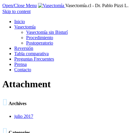
Open/Close Menu
Vasectomía.cl - Dr. Pablo Pizzi L.
Skip to content
Inicio
Vasectomía
Vasectomía sin Bisturí
Procedimiento
Postoperatorio
Reversión
Tabla comparativa
Preguntas Frecuentes
Prensa
Contacto
Attachment

Archives
julio 2017

Categories