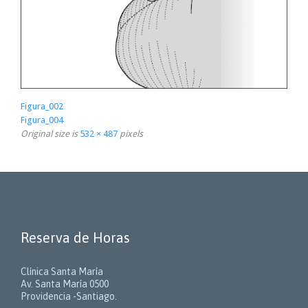
Figura_002
Figura_004
Original size is
532 × 487
pixels
Reserva de Horas
Clínica Santa María
Av. Santa María 0500
Providencia -Santiago.