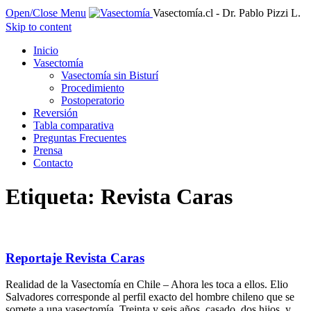
Open/Close Menu
Vasectomía.cl - Dr. Pablo Pizzi L.
Skip to content
Inicio
Vasectomía
Vasectomía sin Bisturí
Procedimiento
Postoperatorio
Reversión
Tabla comparativa
Preguntas Frecuentes
Prensa
Contacto
Etiqueta: Revista Caras
Reportaje Revista Caras
Realidad de la Vasectomía en Chile – Ahora les toca a ellos. Elio
Salvadores corresponde al perfil exacto del hombre chileno que se
somete a una vasectomía. Treinta y seis años, casado, dos hijos, y