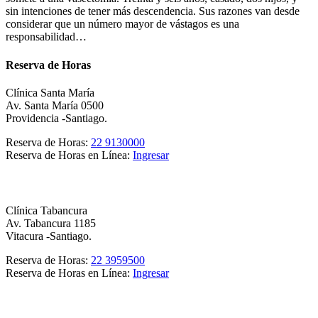
sin intenciones de tener más descendencia. Sus razones van desde
considerar que un número mayor de vástagos es una
responsabilidad…
Reserva de Horas
Clínica Santa María
Av. Santa María 0500
Providencia -Santiago.
Reserva de Horas:
22 9130000
Reserva de Horas en Línea:
Ingresar
Clínica Tabancura
Av. Tabancura 1185
Vitacura -Santiago.
Reserva de Horas:
22 3959500
Reserva de Horas en Línea:
Ingresar