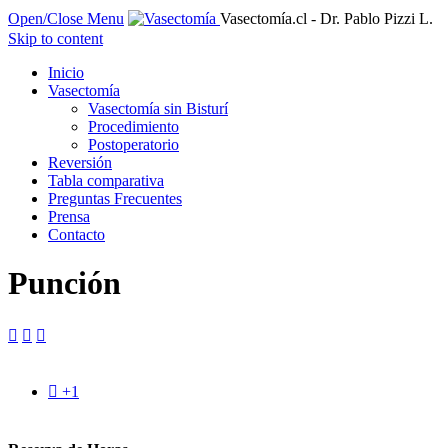
Open/Close Menu
Vasectomía.cl - Dr. Pablo Pizzi L.
Skip to content
Inicio
Vasectomía
Vasectomía sin Bisturí
Procedimiento
Postoperatorio
Reversión
Tabla comparativa
Preguntas Frecuentes
Prensa
Contacto
Punción




+1