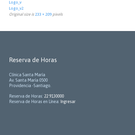
Logo_v
Logo_v2
Original size is
233 × 209
pixels
Reserva de Horas
Clínica Santa María
Av. Santa María 0500
Providencia -Santiago.
Reserva de Horas:
22 9130000
Reserva de Horas en Línea:
Ingresar