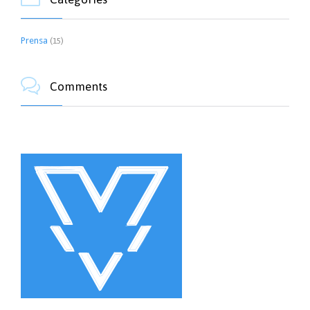
Prensa
(15)

Comments