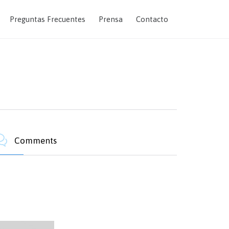
Skip
Preguntas Frecuentes
Prensa
Contacto
to
content

Comments