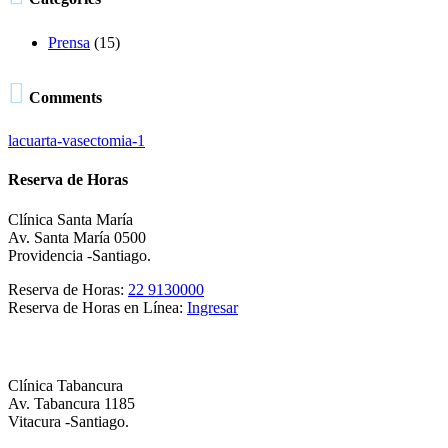
Prensa
(15)

Comments
lacuarta-vasectomia-1
Reserva de Horas
Clínica Santa María
Av. Santa María 0500
Providencia -Santiago.
Reserva de Horas:
22 9130000
Reserva de Horas en Línea:
Ingresar
Clínica Tabancura
Av. Tabancura 1185
Vitacura -Santiago.