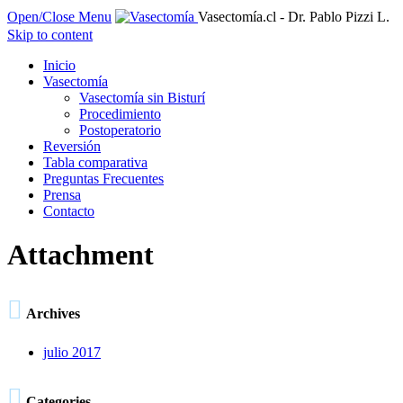
Open/Close Menu
Vasectomía.cl - Dr. Pablo Pizzi L.
Skip to content
Inicio
Vasectomía
Vasectomía sin Bisturí
Procedimiento
Postoperatorio
Reversión
Tabla comparativa
Preguntas Frecuentes
Prensa
Contacto
Attachment

Archives
julio 2017

Categories