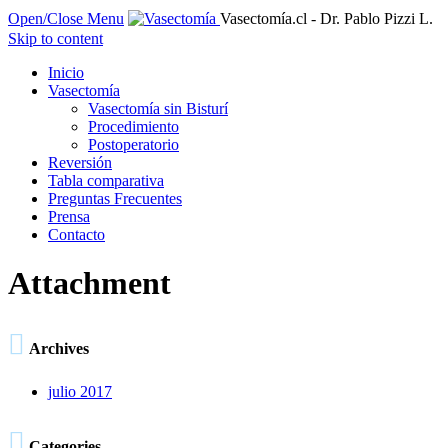
Open/Close Menu
Vasectomía.cl - Dr. Pablo Pizzi L.
Skip to content
Inicio
Vasectomía
Vasectomía sin Bisturí
Procedimiento
Postoperatorio
Reversión
Tabla comparativa
Preguntas Frecuentes
Prensa
Contacto
Attachment

Archives
julio 2017

Categories