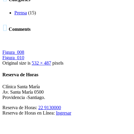
Prensa
(15)

Comments
Figura_008
Figura_010
Original size is
532 × 487
pixels
Reserva de Horas
Clínica Santa María
Av. Santa María 0500
Providencia -Santiago.
Reserva de Horas:
22 9130000
Reserva de Horas en Línea:
Ingresar