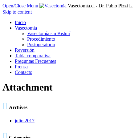
Open/Close Menu
Vasectomía.cl - Dr. Pablo Pizzi L.
Skip to content
Inicio
Vasectomía
Vasectomía sin Bisturí
Procedimiento
Postoperatorio
Reversión
Tabla comparativa
Preguntas Frecuentes
Prensa
Contacto
Attachment

Archives
julio 2017

Categories