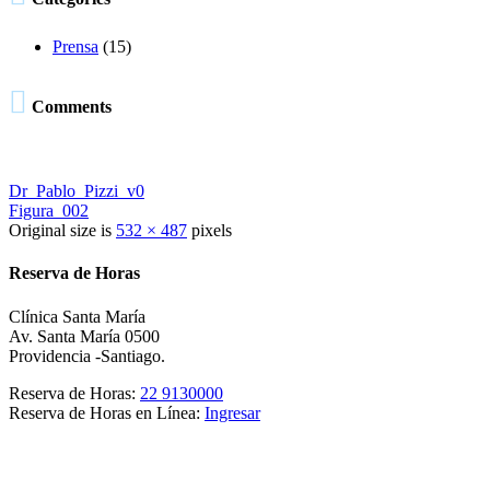
Prensa
(15)

Comments
Dr_Pablo_Pizzi_v0
Figura_002
Original size is
532 × 487
pixels
Reserva de Horas
Clínica Santa María
Av. Santa María 0500
Providencia -Santiago.
Reserva de Horas:
22 9130000
Reserva de Horas en Línea:
Ingresar